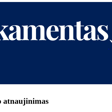
 atnaujinimas