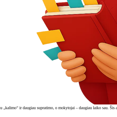
 „kalimo“ ir daugiau supratimo, o mokytojai – daugiau laiko sau. Šis a