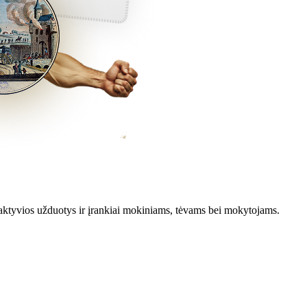
aktyvios užduotys ir įrankiai mokiniams, tėvams bei mokytojams.