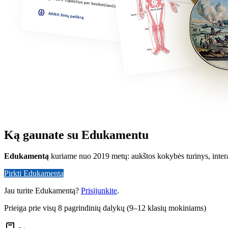
Ką gaunate su Edukamentu
Edukamentą
kuriame nuo 2019 metų: aukštos kokybės turinys, inter
Pirkti Edukamentą
Jau turite Edukamentą?
Prisijunkite
.
Prieiga prie visų 8 pagrindinių dalykų (9–12 klasių mokiniams)