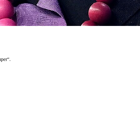
uper“.