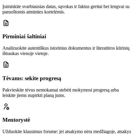
Įsiminkite svarbiausias datas, sąvokas ir faktus greitai bei lengvai su
paruoštomis atminties kortelėmis.
Pirminiai šaltiniai
Analizuokite autentiškus istorinius dokumentus ir literatūros kūrinių
ištraukas vienoje vietoje.
Tėvams: sekite progresą
Pakvieskite tėvus nemokamai stebėti mokymosi progresą arba
leiskite jiems nupirkti planą jums.
Mentorystė
Užduokite klausimus forume: jei atsakymo nėra medžiagoje, atsakys