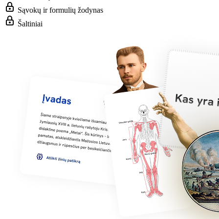
Sąvokų ir formulių žodynas
Šaltiniai