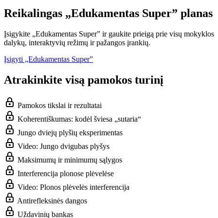
Reikalingas „Edukamentas Super” planas
Įsigykite „Edukamentas Super” ir gaukite prieigą prie visų mokyklos
dalykų, interaktyvių režimų ir pažangos įrankių.
Įsigyti „Edukamentas Super”
Atrakinkite visą pamokos turinį
Pamokos tikslai ir rezultatai
Koherentiškumas: kodėl šviesa „sutaria“
Jungo dviejų plyšių eksperimentas
Video: Jungo dvigubas plyšys
Maksimumų ir minimumų sąlygos
Interferencija plonose plėvelėse
Video: Plonos plėvelės interferencija
Antirefleksinės dangos
Uždavinių bankas