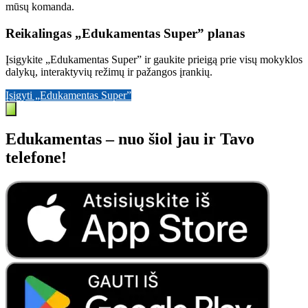
mūsų komanda.
Reikalingas „Edukamentas Super” planas
Įsigykite „Edukamentas Super” ir gaukite prieigą prie visų mokyklos
dalykų, interaktyvių režimų ir pažangos įrankių.
Įsigyti „Edukamentas Super”
Edukamentas – nuo šiol jau ir Tavo
telefone!