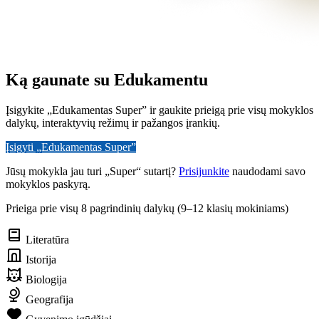
Ką gaunate su Edukamentu
Įsigykite „Edukamentas Super” ir gaukite prieigą prie visų mokyklos
dalykų, interaktyvių režimų ir pažangos įrankių.
Įsigyti „Edukamentas Super”
Jūsų mokykla jau turi „Super“ sutartį?
Prisijunkite
naudodami savo
mokyklos paskyrą.
Prieiga prie visų 8 pagrindinių dalykų (9–12 klasių mokiniams)
Literatūra
Istorija
Biologija
Geografija