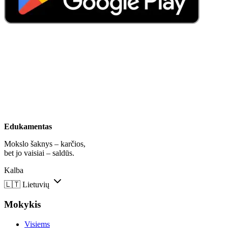
Edukamentas
Mokslo šaknys – karčios,
bet jo vaisiai – saldūs.
Kalba
🇱🇹
Lietuvių
Mokykis
Visiems