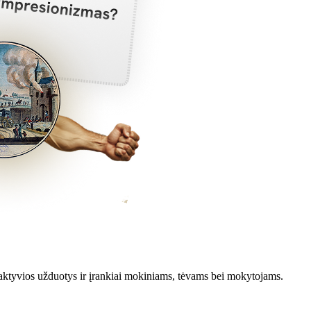
aktyvios užduotys ir įrankiai mokiniams, tėvams bei mokytojams.