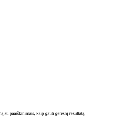
ą su paaiškinimais, kaip gauti geresnį rezultatą.