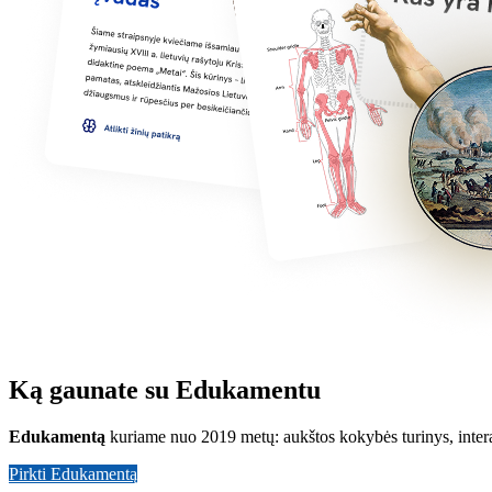
Ką gaunate su Edukamentu
Edukamentą
kuriame nuo 2019 metų: aukštos kokybės turinys, inter
Pirkti Edukamentą