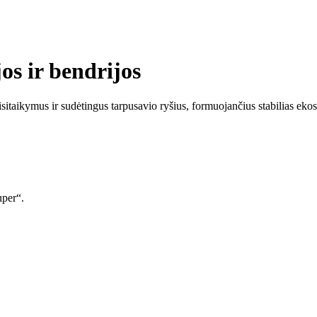
os ir bendrijos
sitaikymus ir sudėtingus tarpusavio ryšius, formuojančius stabilias ekos
uper“.