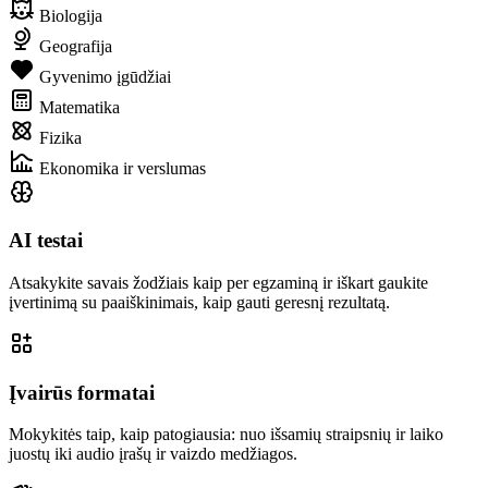
Biologija
Geografija
Gyvenimo įgūdžiai
Matematika
Fizika
Ekonomika ir verslumas
AI testai
Atsakykite savais žodžiais kaip per egzaminą ir iškart gaukite
įvertinimą su paaiškinimais, kaip gauti geresnį rezultatą.
Įvairūs formatai
Mokykitės taip, kaip patogiausia: nuo išsamių straipsnių ir laiko
juostų iki audio įrašų ir vaizdo medžiagos.