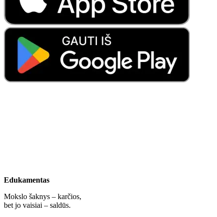
Edukamentas
Mokslo šaknys – karčios,
bet jo vaisiai – saldūs.