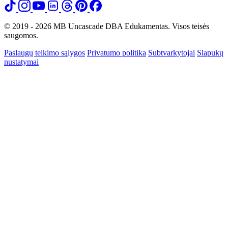
© 2019 - 2026 MB Uncascade DBA Edukamentas. Visos teisės
saugomos.
Paslaugų teikimo sąlygos
Privatumo politika
Subtvarkytojai
Slapukų
nustatymai