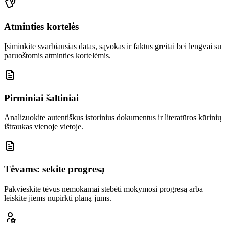
Atminties kortelės
Įsiminkite svarbiausias datas, sąvokas ir faktus greitai bei lengvai su
paruoštomis atminties kortelėmis.
Pirminiai šaltiniai
Analizuokite autentiškus istorinius dokumentus ir literatūros kūrinių
ištraukas vienoje vietoje.
Tėvams: sekite progresą
Pakvieskite tėvus nemokamai stebėti mokymosi progresą arba
leiskite jiems nupirkti planą jums.