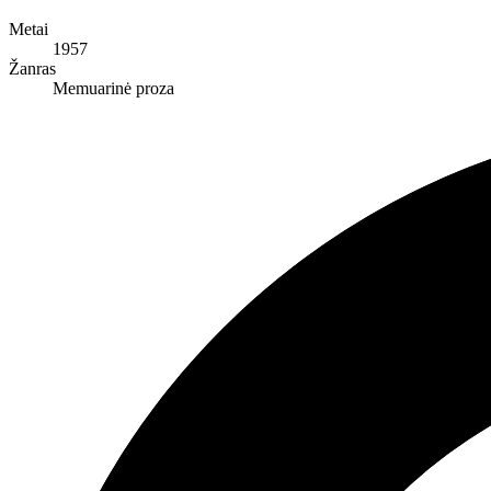
Metai
1957
Žanras
Memuarinė proza