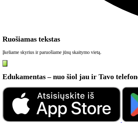
Ruošiamas tekstas
Įkeliame skyrius ir paruošiame jūsų skaitymo vietą.
Edukamentas – nuo šiol jau ir Tavo telefon