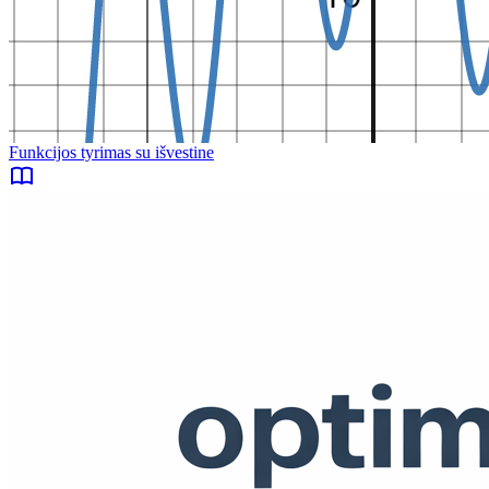
Funkcijos tyrimas su išvestine