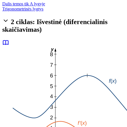
Dalis temos tik A lygyje
Trigonometrinės lygtys
2 ciklas: Išvestinė (diferencialinis
skaičiavimas)