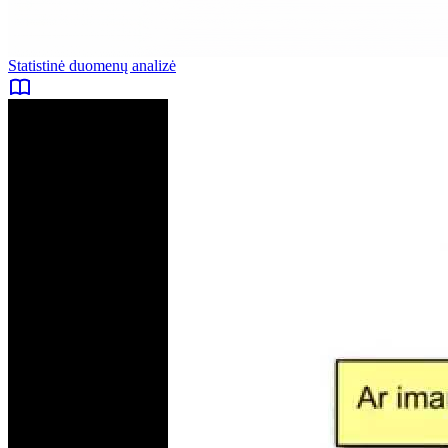
Statistinė duomenų analizė