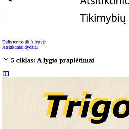
Dalis temos tik A lygyje
Atsitiktiniai dydžiai
5 ciklas: A lygio praplėtimai