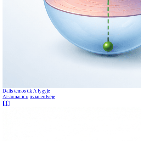
Dalis temos tik A lygyje
Atstumai ir pjūviai erdvėje