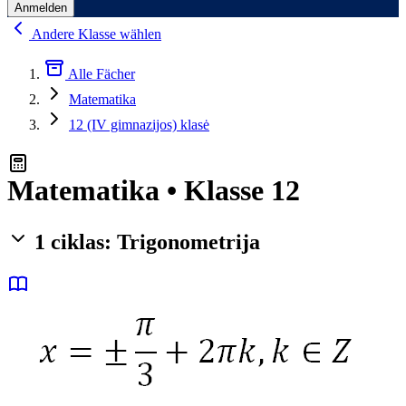
Anmelden
Andere Klasse wählen
Alle Fächer
Matematika
12 (IV gimnazijos) klasė
Matematika • Klasse 12
1 ciklas: Trigonometrija