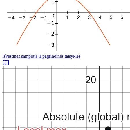
Išvestinės samprata ir pagrindinės taisyklės