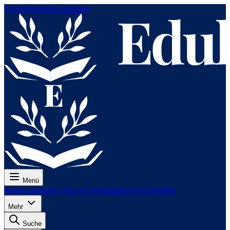
Zum Hauptinhalt springen
Menü
Preise
Lektionen
Tests
Für Prüfungen
Für Lehrkräfte
Mehr
Suche