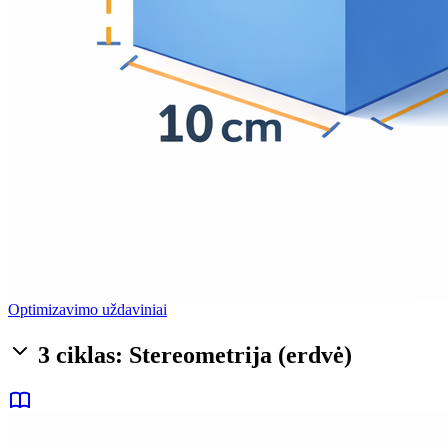
Optimizavimo uždaviniai
3 ciklas: Stereometrija (erdvė)