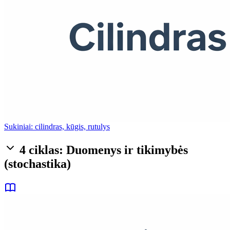
Sukiniai: cilindras, kūgis, rutulys
4 ciklas: Duomenys ir tikimybės
(stochastika)