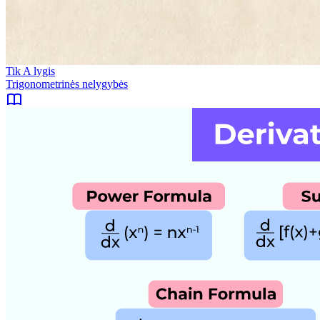
Tik A lygis
Trigonometrinės nelygybės