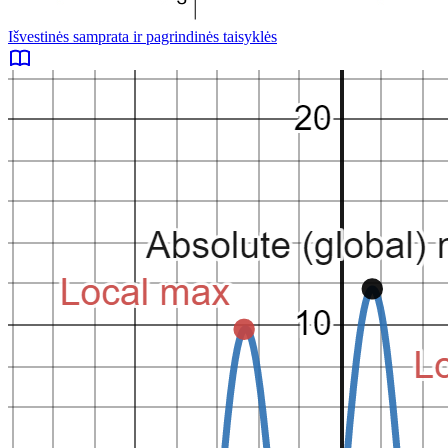
Išvestinės samprata ir pagrindinės taisyklės