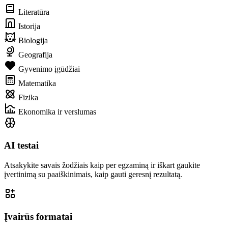
Literatūra
Istorija
Biologija
Geografija
Gyvenimo įgūdžiai
Matematika
Fizika
Ekonomika ir verslumas
AI testai
Atsakykite savais žodžiais kaip per egzaminą ir iškart gaukite
įvertinimą su paaiškinimais, kaip gauti geresnį rezultatą.
Įvairūs formatai