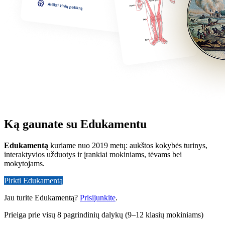
Ką gaunate su Edukamentu
Edukamentą
kuriame nuo 2019 metų: aukštos kokybės turinys,
interaktyvios užduotys ir įrankiai mokiniams, tėvams bei
mokytojams.
Pirkti Edukamentą
Jau turite Edukamentą?
Prisijunkite
.
Prieiga prie visų 8 pagrindinių dalykų (9–12 klasių mokiniams)