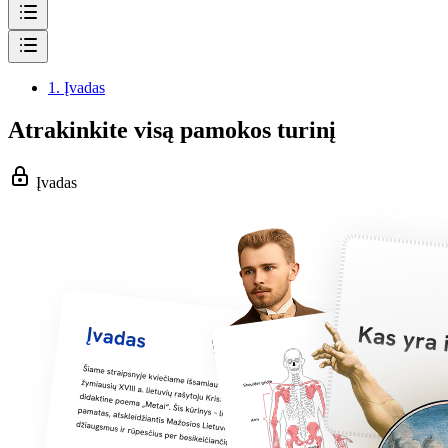
1.
Įvadas
Atrakinkite visą pamokos turinį
Įvadas