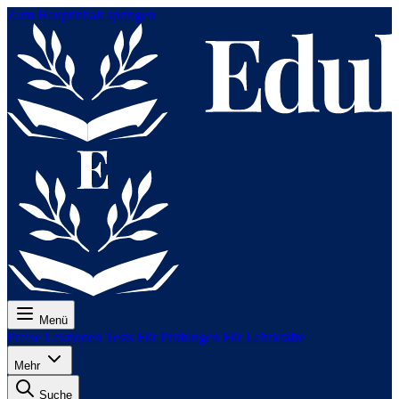
Zum Hauptinhalt springen
Menü
Preise
Lektionen
Tests
Für Prüfungen
Für Lehrkräfte
Mehr
Suche