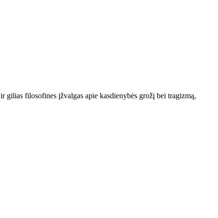
 gilias filosofines įžvalgas apie kasdienybės grožį bei tragizmą,