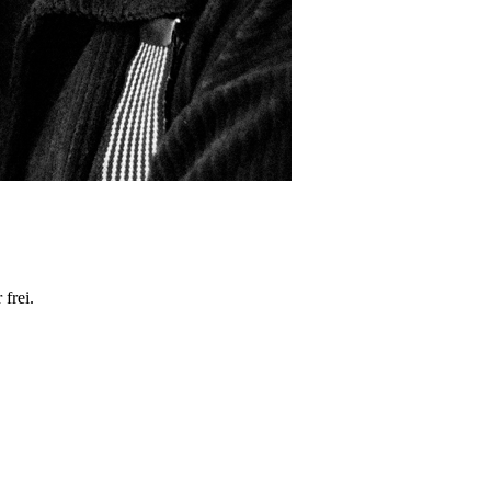
frei.