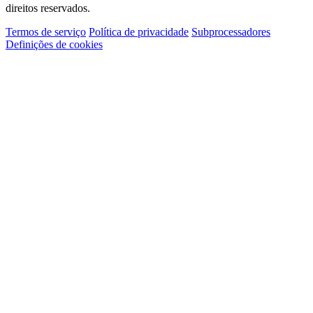
direitos reservados.
Termos de serviço
Política de privacidade
Subprocessadores
Definições de cookies