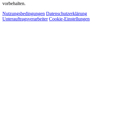
vorbehalten.
Nutzungsbedingungen
Datenschutzerklärung
Unterauftragsverarbeiter
Cookie-Einstellungen