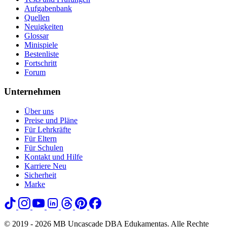
Aufgabenbank
Quellen
Neuigkeiten
Glossar
Minispiele
Bestenliste
Fortschritt
Forum
Unternehmen
Über uns
Preise und Pläne
Für Lehrkräfte
Für Eltern
Für Schulen
Kontakt und Hilfe
Karriere
Neu
Sicherheit
Marke
© 2019 - 2026 MB Uncascade DBA Edukamentas. Alle Rechte