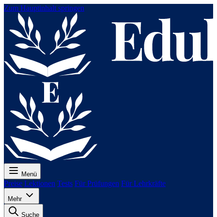
Zum Hauptinhalt springen
Menü
Preise
Lektionen
Tests
Für Prüfungen
Für Lehrkräfte
Mehr
Suche