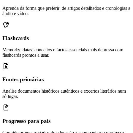
Aprenda da forma que preferir: de artigos detalhados e cronologias a
áudio e vídeo.
Flashcards
Memorize datas, conceitos e factos essenciais mais depressa com
flashcards prontos a usar.
Fontes primárias
Analise documentos históricos autênticos e excertos literários num
só lugar.
Progresso para pais
Convide os encarregados de educação a acompanhar o progresso