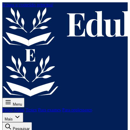
Ir para o conteúdo principal
Menu
Preço
Aulas
Testes
Para exames
Para professores
Mais
Pesquisar