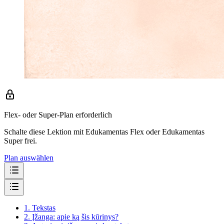
Flex- oder Super-Plan erforderlich
Schalte diese Lektion mit Edukamentas Flex oder Edukamentas
Super frei.
Plan auswählen
1.
Tekstas
2.
Įžanga: apie ką šis kūrinys?