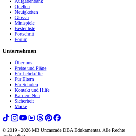
Aufgabenbank
Quellen
Neuigkeiten
Glossar
Minispiele
Bestenliste
Fortschritt
Forum
Unternehmen
Über uns
Preise und Pläne
Für Lehrkräfte
Für Eltern
Für Schulen
Kontakt und Hilfe
Karriere
Neu
Sicherheit
Marke
© 2019 - 2026 MB Uncascade DBA Edukamentas. Alle Rechte
vorbehalten.