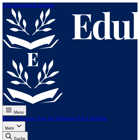
Zum Hauptinhalt springen
Menü
Preise
Lektionen
Tests
Für Prüfungen
Für Lehrkräfte
Mehr
Suche