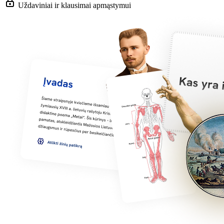
Uždaviniai ir klausimai apmąstymui