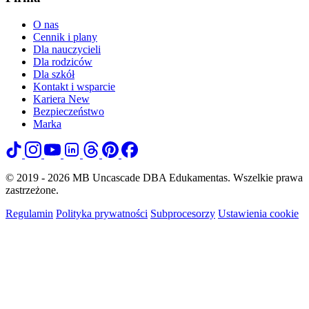
O nas
Cennik i plany
Dla nauczycieli
Dla rodziców
Dla szkół
Kontakt i wsparcie
Kariera
New
Bezpieczeństwo
Marka
© 2019 - 2026 MB Uncascade DBA Edukamentas. Wszelkie prawa
zastrzeżone.
Regulamin
Polityka prywatności
Subprocesorzy
Ustawienia cookie