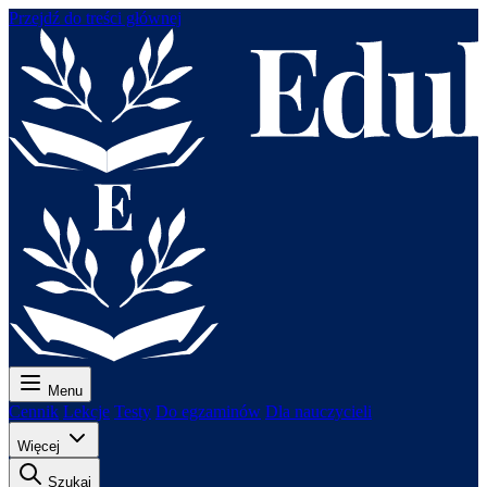
Przejdź do treści głównej
Menu
Cennik
Lekcje
Testy
Do egzaminów
Dla nauczycieli
Więcej
Szukaj