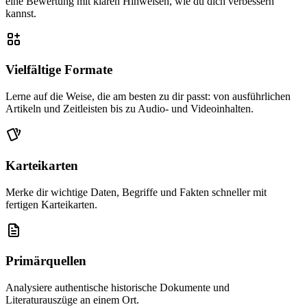
eine Bewertung mit klaren Hinweisen, wie du dich verbessern
kannst.
Vielfältige Formate
Lerne auf die Weise, die am besten zu dir passt: von ausführlichen
Artikeln und Zeitleisten bis zu Audio- und Videoinhalten.
Karteikarten
Merke dir wichtige Daten, Begriffe und Fakten schneller mit
fertigen Karteikarten.
Primärquellen
Analysiere authentische historische Dokumente und
Literaturauszüge an einem Ort.