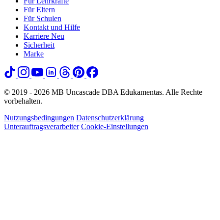
Für Lehrkräfte
Für Eltern
Für Schulen
Kontakt und Hilfe
Karriere
Neu
Sicherheit
Marke
© 2019 - 2026 MB Uncascade DBA Edukamentas. Alle Rechte
vorbehalten.
Nutzungsbedingungen
Datenschutzerklärung
Unterauftragsverarbeiter
Cookie-Einstellungen