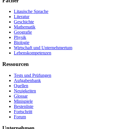
Fächer
Litauische Sprache
Literatur
Geschichte
Mathematik
Geografie
Physik
Biologie
Wirtschaft und Unternehmertum
Lebenskompetenzen
Ressourcen
Tests und Prüfungen
Aufgabenbank
Quellen
Neuigkeiten
Glossar
Minispiele
Bestenliste
Fortschritt
Forum
Unternehmen