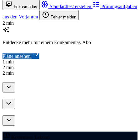
Standardtest erstellen
Prüfungsaufgaben
Fokusmodus
aus den Vorjahren
Fehler melden
2 min
Entdecke mehr mit einem Edukamentas-Abo
Pläne ansehen
1 min
2 min
2 min
Kostenlose Lektion