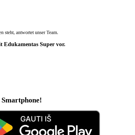
n steht, antwortet unser Team.
mit Edukamentas Super vor.
m Smartphone!