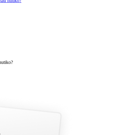
 tau nutiko?
nutiko?