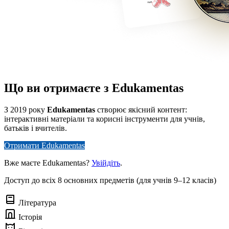
Що ви отримаєте з Edukamentas
З 2019 року
Edukamentas
створює якісний контент:
інтерактивні матеріали та корисні інструменти для учнів,
батьків і вчителів.
Отримати Edukamentas
Вже маєте Edukamentas?
Увійдіть
.
Доступ до всіх 8 основних предметів (для учнів 9–12 класів)
Література
Історія