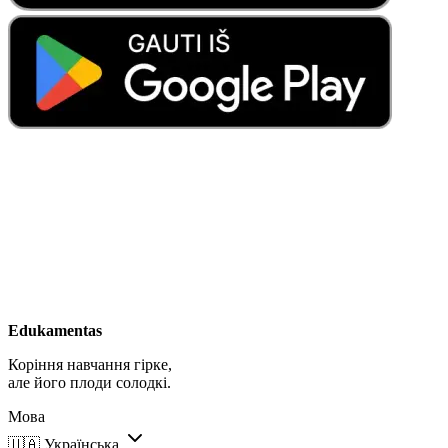
Edukamentas
Коріння навчання гірке,
але його плоди солодкі.
Мова
🇺🇦
Українська