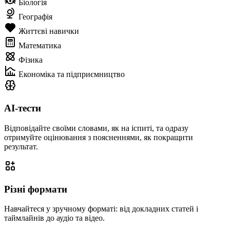
Біологія
Географія
Життєві навички
Математика
Фізика
Економіка та підприємництво
AI-тести
Відповідайте своїми словами, як на іспиті, та одразу
отримуйте оцінювання з поясненнями, як покращити
результат.
Різні формати
Навчайтеся у зручному форматі: від докладних статей і
таймлайнів до аудіо та відео.