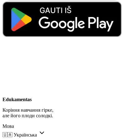
Edukamentas
Коріння навчання гірке,
але його плоди солодкі.
Мова
🇺🇦
Українська