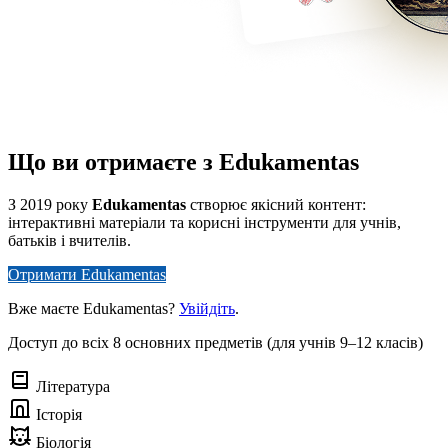
Що ви отримаєте з Edukamentas
З 2019 року
Edukamentas
створює якісний контент:
інтерактивні матеріали та корисні інструменти для учнів,
батьків і вчителів.
Отримати Edukamentas
Вже маєте Edukamentas?
Увійдіть
.
Доступ до всіх 8 основних предметів (для учнів 9–12 класів)
Література
Історія
Біологія