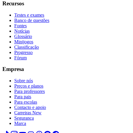
Recursos
Testes e exames
Banco de questões
Fontes
Notícias
Glossário
Minijogos
Classificação
Progresso
Fórum
Empresa
Sobre nós
Preços e planos
Para professores
Para pais
Para escolas
Contacto e apoio
Carreiras
New
Segurança
Marca