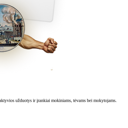
aktyvios užduotys ir įrankiai mokiniams, tėvams bei mokytojams.