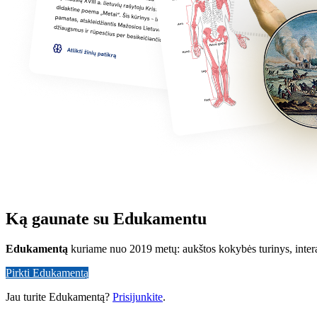
Ką gaunate su Edukamentu
Edukamentą
kuriame nuo 2019 metų: aukštos kokybės turinys, inter
Pirkti Edukamentą
Jau turite Edukamentą?
Prisijunkite
.