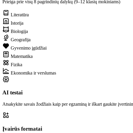
Prieiga prie visų 8 pagrindinių dalykų (9–12 klasių mokiniams)
Literatūra
Istorija
Biologija
Geografija
Gyvenimo įgūdžiai
Matematika
Fizika
Ekonomika ir verslumas
AI testai
Atsakykite savais žodžiais kaip per egzaminą ir iškart gaukite įvertinim
Įvairūs formatai