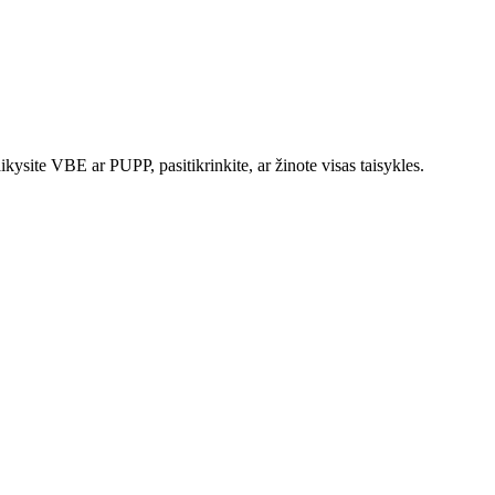
kysite VBE ar PUPP, pasitikrinkite, ar žinote visas taisykles.