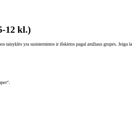
-12 kl.)
aisyklės yra susistemintos ir išskirtos pagal amžiaus grupes. Jeigu lai
uper“.