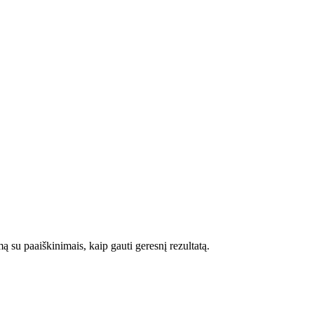
ą su paaiškinimais, kaip gauti geresnį rezultatą.