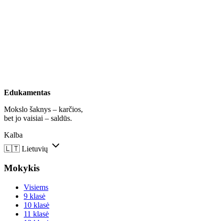
Edukamentas
Mokslo šaknys – karčios,
bet jo vaisiai – saldūs.
Kalba
🇱🇹
Lietuvių
Mokykis
Visiems
9 klasė
10 klasė
11 klasė