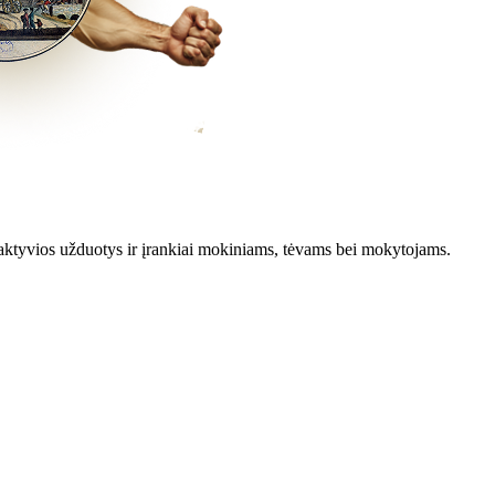
aktyvios užduotys ir įrankiai mokiniams, tėvams bei mokytojams.