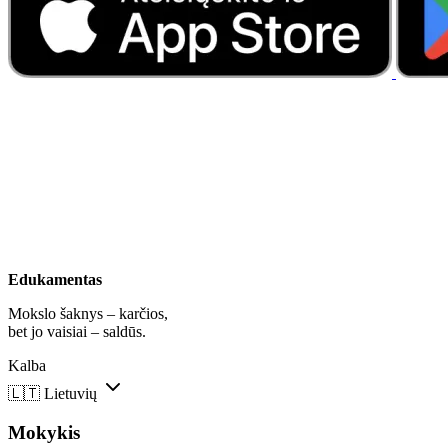
Edukamentas
Mokslo šaknys – karčios,
bet jo vaisiai – saldūs.
Kalba
🇱🇹
Lietuvių
Mokykis