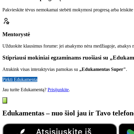
Pakvieskite tėvus nemokamai stebėti mokymosi progresą arba leiskite 
Mentorystė
Užduokite klausimus forume: jei atsakymo nėra medžiagoje, atsakys
Stipriausi mokiniai egzaminams ruošiasi su „Eduka
Atrakink visas interaktyvias pamokas su
„Edukamentas Super"
.
Pirkti Edukamentą
Jau turite Edukamentą?
Prisijunkite
.
Edukamentas – nuo šiol jau ir Tavo telefon