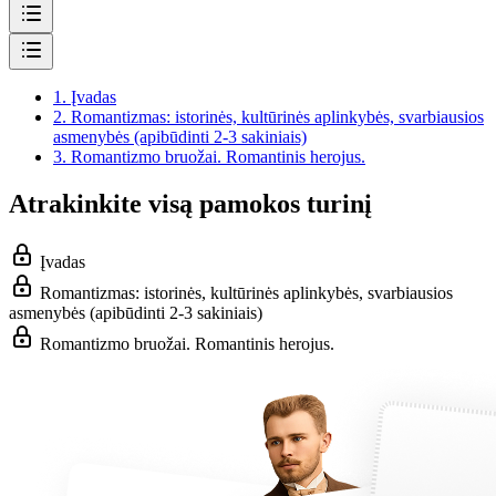
1.
Įvadas
2.
Romantizmas: istorinės, kultūrinės aplinkybės, svarbiausios
asmenybės (apibūdinti 2-3 sakiniais)
3.
Romantizmo bruožai. Romantinis herojus.
Atrakinkite visą pamokos turinį
Įvadas
Romantizmas: istorinės, kultūrinės aplinkybės, svarbiausios
asmenybės (apibūdinti 2-3 sakiniais)
Romantizmo bruožai. Romantinis herojus.