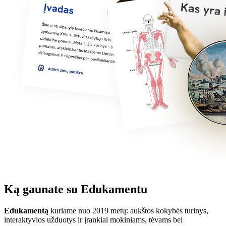
Ką gaunate su Edukamentu
Edukamentą
kuriame nuo 2019 metų: aukštos kokybės turinys,
interaktyvios užduotys ir įrankiai mokiniams, tėvams bei