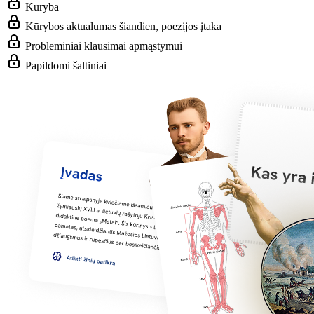
Kūryba
Kūrybos aktualumas šiandien, poezijos įtaka
Probleminiai klausimai apmąstymui
Papildomi šaltiniai