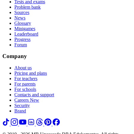
Tests and exams
Problem bank
Sources
News
Glossary
Minigames
Leaderboard
Progress
Forum
Company
About us
Pricing and plans
For teachers
For parents
For schools
Contacts and support
Careers
New
Security
Brand