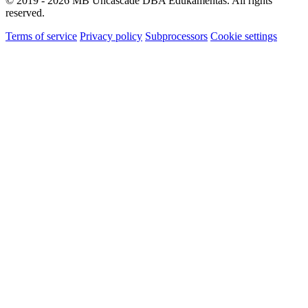
© 2019 - 2026 MB Uncascade DBA Edukamentas. All rights
reserved.
Terms of service
Privacy policy
Subprocessors
Cookie settings