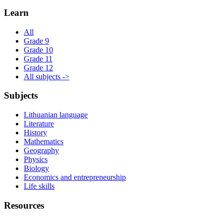
Learn
All
Grade 9
Grade 10
Grade 11
Grade 12
All subjects ->
Subjects
Lithuanian language
Literature
History
Mathematics
Geography
Physics
Biology
Economics and entrepreneurship
Life skills
Resources