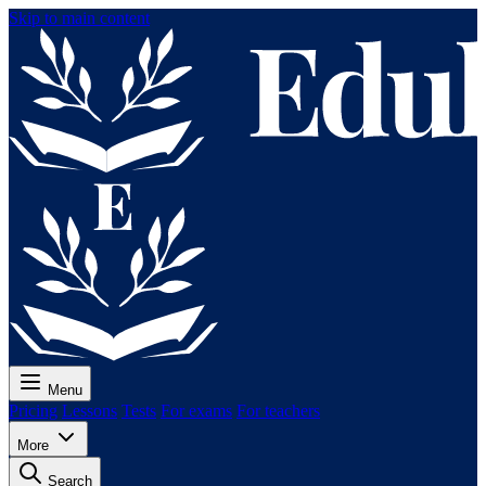
Skip to main content
Menu
Pricing
Lessons
Tests
For exams
For teachers
More
Search