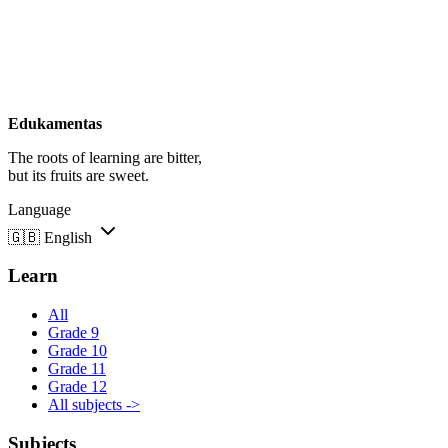
Edukamentas
The roots of learning are bitter,
but its fruits are sweet.
Language
🇬🇧
English
Learn
All
Grade 9
Grade 10
Grade 11
Grade 12
All subjects ->
Subjects