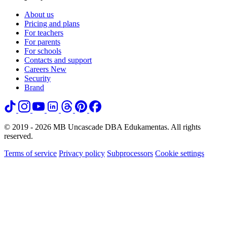
About us
Pricing and plans
For teachers
For parents
For schools
Contacts and support
Careers
New
Security
Brand
© 2019 - 2026 MB Uncascade DBA Edukamentas. All rights
reserved.
Terms of service
Privacy policy
Subprocessors
Cookie settings