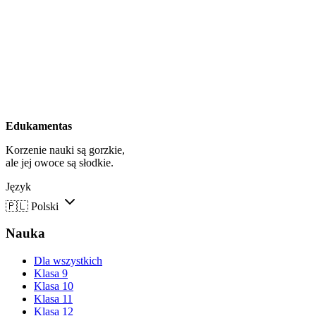
Edukamentas
Korzenie nauki są gorzkie,
ale jej owoce są słodkie.
Język
🇵🇱
Polski
Nauka
Dla wszystkich
Klasa 9
Klasa 10
Klasa 11
Klasa 12