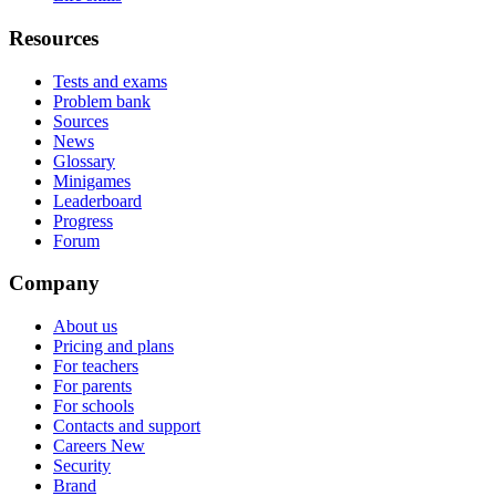
Resources
Tests and exams
Problem bank
Sources
News
Glossary
Minigames
Leaderboard
Progress
Forum
Company
About us
Pricing and plans
For teachers
For parents
For schools
Contacts and support
Careers
New
Security
Brand