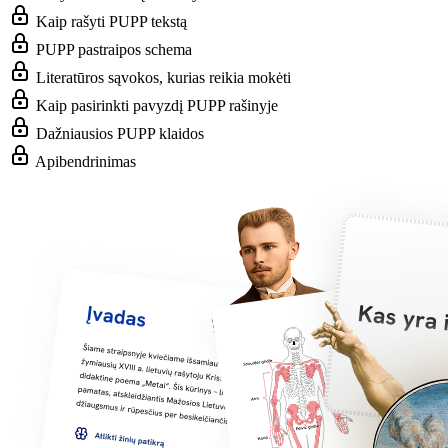
Kaip rašyti PUPP tekstą
PUPP pastraipos schema
Literatūros sąvokos, kurias reikia mokėti
Kaip pasirinkti pavyzdį PUPP rašinyje
Dažniausios PUPP klaidos
Apibendrinimas