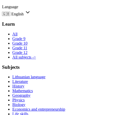
Language
🇬🇧
English
Learn
All
Grade 9
Grade 10
Grade 11
Grade 12
All subjects ->
Subjects
Lithuanian language
Literature
History
Mathematics
Geography
Physics
Biology
Economics and entrepreneurship
Life skills