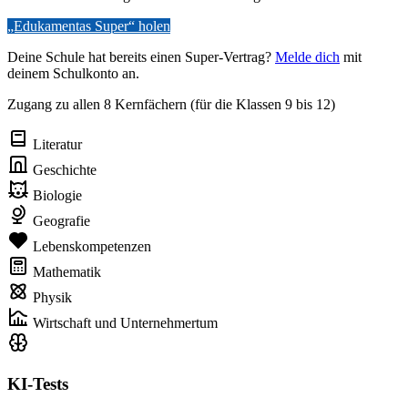
„Edukamentas Super“ holen
Deine Schule hat bereits einen Super-Vertrag?
Melde dich
mit
deinem Schulkonto an.
Zugang zu allen 8 Kernfächern (für die Klassen 9 bis 12)
Literatur
Geschichte
Biologie
Geografie
Lebenskompetenzen
Mathematik
Physik
Wirtschaft und Unternehmertum
KI-Tests