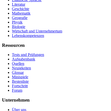
Literatur
Geschichte
Mathematik
Geografie
Physik
Biologie
Wirtschaft und Unternehmertum
Lebenskompetenzen
Ressourcen
Tests und Prüfungen
Aufgabenbank
Quellen
Neuigkeiten
Glossar
Minispiele
Bestenliste
Fortschritt
Forum
Unternehmen
Über uns