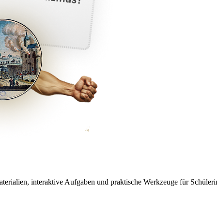
aterialien, interaktive Aufgaben und praktische Werkzeuge für Schüleri