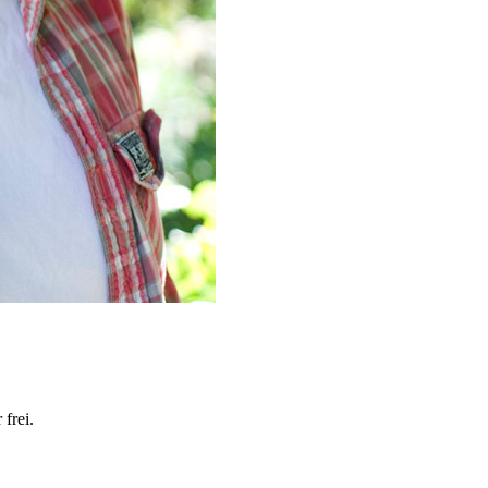
frei.