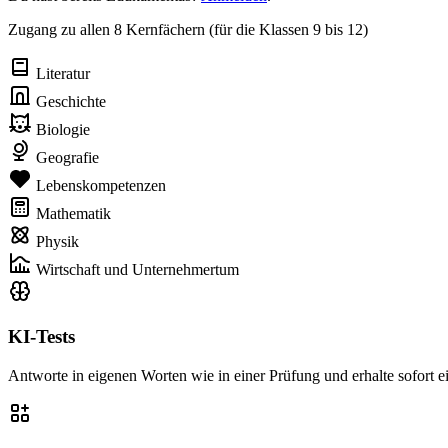
Zugang zu allen 8 Kernfächern (für die Klassen 9 bis 12)
Literatur
Geschichte
Biologie
Geografie
Lebenskompetenzen
Mathematik
Physik
Wirtschaft und Unternehmertum
KI-Tests
Antworte in eigenen Worten wie in einer Prüfung und erhalte sofort 