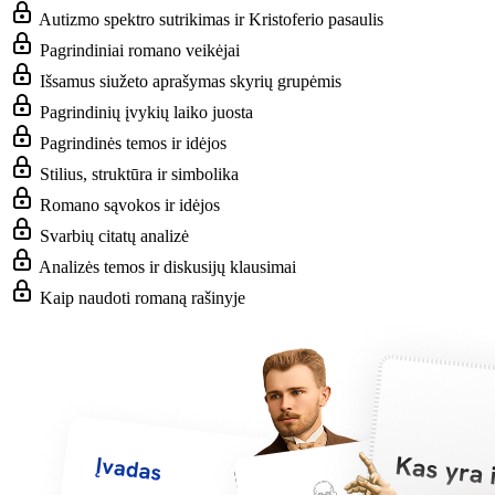
Autizmo spektro sutrikimas ir Kristoferio pasaulis
Pagrindiniai romano veikėjai
Išsamus siužeto aprašymas skyrių grupėmis
Pagrindinių įvykių laiko juosta
Pagrindinės temos ir idėjos
Stilius, struktūra ir simbolika
Romano sąvokos ir idėjos
Svarbių citatų analizė
Analizės temos ir diskusijų klausimai
Kaip naudoti romaną rašinyje