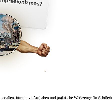
aterialien, interaktive Aufgaben und praktische Werkzeuge für Schüleri