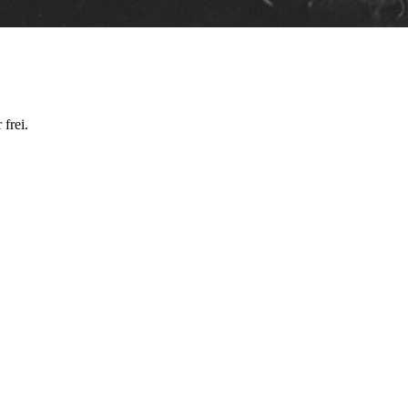
frei.