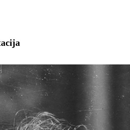
acija