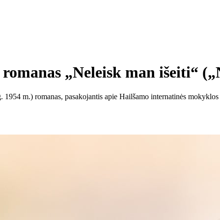
s romanas „Neleisk man išeiti“ (
(g. 1954 m.) romanas, pasakojantis apie Hailšamo internatinės mokyklos 