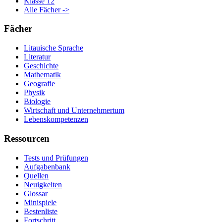
Klasse 12
Alle Fächer ->
Fächer
Litauische Sprache
Literatur
Geschichte
Mathematik
Geografie
Physik
Biologie
Wirtschaft und Unternehmertum
Lebenskompetenzen
Ressourcen
Tests und Prüfungen
Aufgabenbank
Quellen
Neuigkeiten
Glossar
Minispiele
Bestenliste
Fortschritt