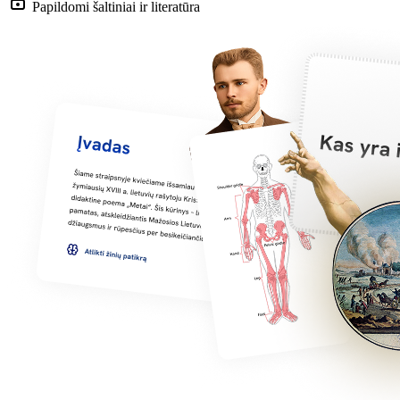
Papildomi šaltiniai ir literatūra