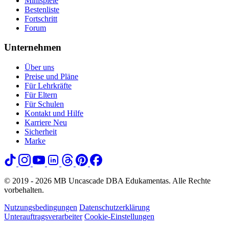
Minispiele
Bestenliste
Fortschritt
Forum
Unternehmen
Über uns
Preise und Pläne
Für Lehrkräfte
Für Eltern
Für Schulen
Kontakt und Hilfe
Karriere
Neu
Sicherheit
Marke
© 2019 - 2026 MB Uncascade DBA Edukamentas. Alle Rechte
vorbehalten.
Nutzungsbedingungen
Datenschutzerklärung
Unterauftragsverarbeiter
Cookie-Einstellungen