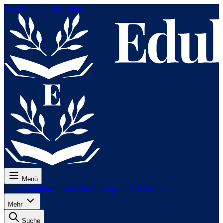
Zum Hauptinhalt springen
Menü
Preise
Lektionen
Tests
Für Prüfungen
Für Lehrkräfte
Mehr
Suche