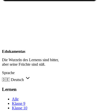
Edukamentas
Die Wurzeln des Lernens sind bitter,
aber seine Früchte sind süß.
Sprache
🇩🇪
Deutsch
Lernen
Alle
Klasse 9
Klasse 10