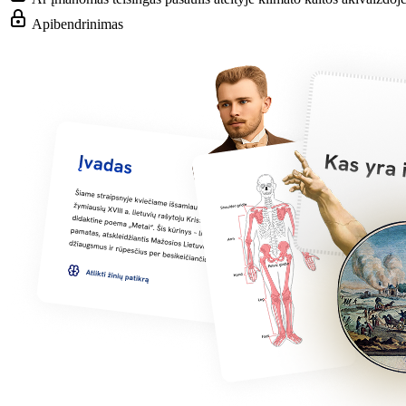
Apibendrinimas