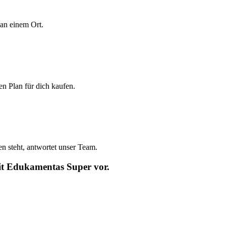
 an einem Ort.
den Plan für dich kaufen.
n steht, antwortet unser Team.
mit Edukamentas Super vor.