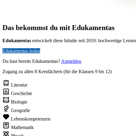
Das bekommst du mit Edukamentas
Edukamentas
entwickelt diese Inhalte seit 2019: hochwertige Lernm
Edukamentas holen
Du hast bereits Edukamentas?
Anmelden
.
Zugang zu allen 8 Kernfächern (für die Klassen 9 bis 12)
Literatur
Geschichte
Biologie
Geografie
Lebenskompetenzen
Mathematik
Physik