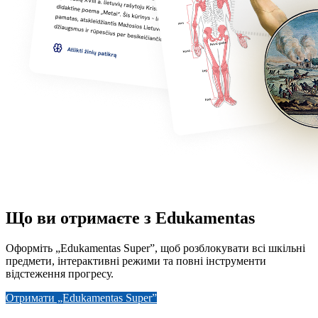
Що ви отримаєте з Edukamentas
Оформіть „Edukamentas Super”, щоб розблокувати всі шкільні
предмети, інтерактивні режими та повні інструменти
відстеження прогресу.
Отримати „Edukamentas Super”