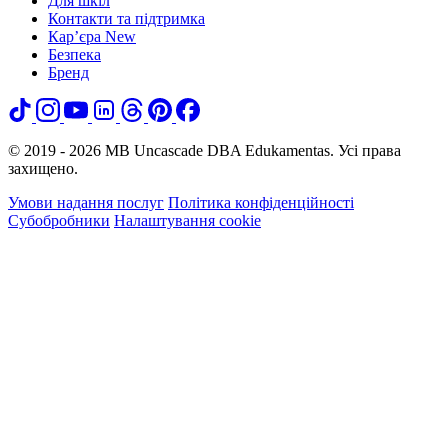
Для шкіл
Контакти та підтримка
Кар’єра
New
Безпека
Бренд
© 2019 - 2026 MB Uncascade DBA Edukamentas. Усі права
захищено.
Умови надання послуг
Політика конфіденційності
Субобробники
Налаштування cookie