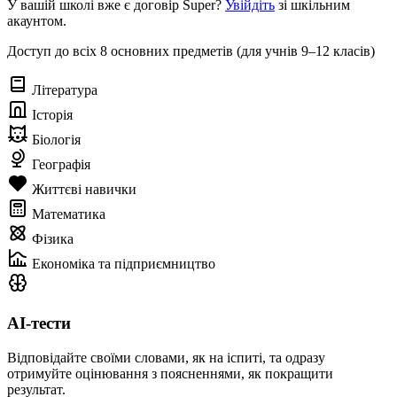
У вашій школі вже є договір Super?
Увійдіть
зі шкільним
акаунтом.
Доступ до всіх 8 основних предметів (для учнів 9–12 класів)
Література
Історія
Біологія
Географія
Життєві навички
Математика
Фізика
Економіка та підприємництво
AI-тести
Відповідайте своїми словами, як на іспиті, та одразу
отримуйте оцінювання з поясненнями, як покращити
результат.