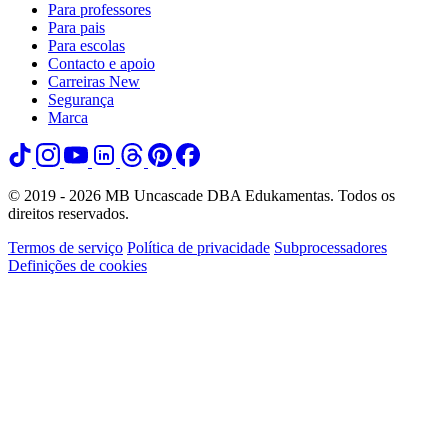
Para professores
Para pais
Para escolas
Contacto e apoio
Carreiras
New
Segurança
Marca
© 2019 - 2026 MB Uncascade DBA Edukamentas. Todos os
direitos reservados.
Termos de serviço
Política de privacidade
Subprocessadores
Definições de cookies