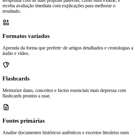
Responda com as suas próprias palavras, como num exame, e
receba avaliação imediata com explicações para melhorar o
resultado.
Formatos variados
Aprenda da forma que preferir: de artigos detalhados e cronologias a
áudio e vídeo.
Flashcards
Memorize datas, conceitos e factos essenciais mais depressa com
flashcards prontos a usar.
Fontes primárias
Analise documentos históricos autênticos e excertos literários num