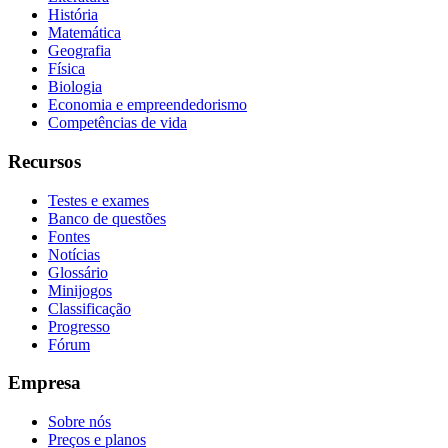
História
Matemática
Geografia
Física
Biologia
Economia e empreendedorismo
Competências de vida
Recursos
Testes e exames
Banco de questões
Fontes
Notícias
Glossário
Minijogos
Classificação
Progresso
Fórum
Empresa
Sobre nós
Preços e planos