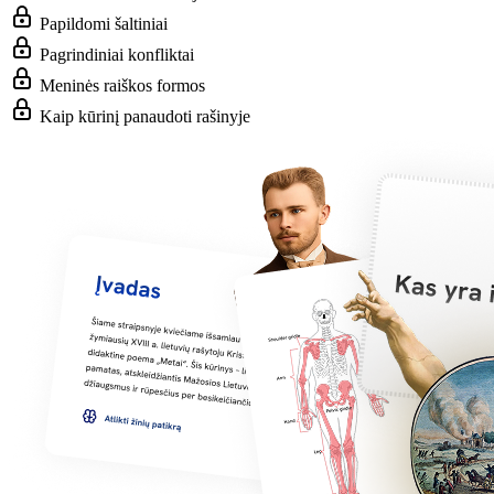
Papildomi šaltiniai
Pagrindiniai konfliktai
Meninės raiškos formos
Kaip kūrinį panaudoti rašinyje