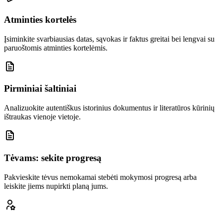
Atminties kortelės
Įsiminkite svarbiausias datas, sąvokas ir faktus greitai bei lengvai su
paruoštomis atminties kortelėmis.
Pirminiai šaltiniai
Analizuokite autentiškus istorinius dokumentus ir literatūros kūrinių
ištraukas vienoje vietoje.
Tėvams: sekite progresą
Pakvieskite tėvus nemokamai stebėti mokymosi progresą arba
leiskite jiems nupirkti planą jums.