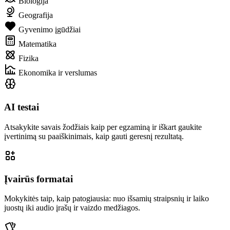
Biologija
Geografija
Gyvenimo įgūdžiai
Matematika
Fizika
Ekonomika ir verslumas
AI testai
Atsakykite savais žodžiais kaip per egzaminą ir iškart gaukite
įvertinimą su paaiškinimais, kaip gauti geresnį rezultatą.
Įvairūs formatai
Mokykitės taip, kaip patogiausia: nuo išsamių straipsnių ir laiko
juostų iki audio įrašų ir vaizdo medžiagos.