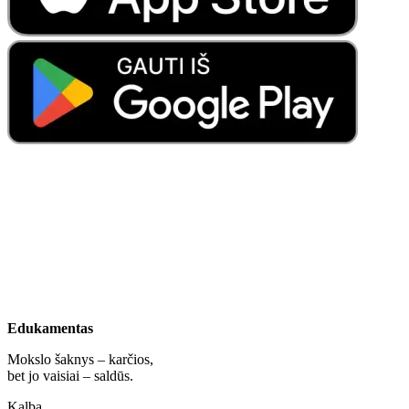
Edukamentas
Mokslo šaknys – karčios,
bet jo vaisiai – saldūs.
Kalba