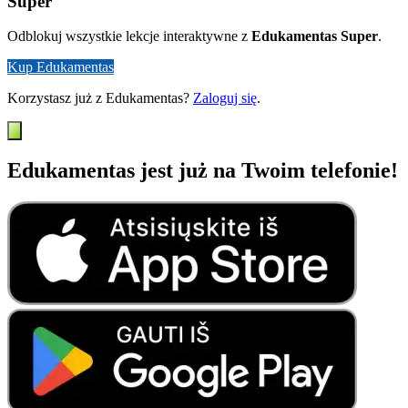
Super
Odblokuj wszystkie lekcje interaktywne z
Edukamentas Super
.
Kup Edukamentas
Korzystasz już z Edukamentas?
Zaloguj się
.
Edukamentas jest już na Twoim telefonie!