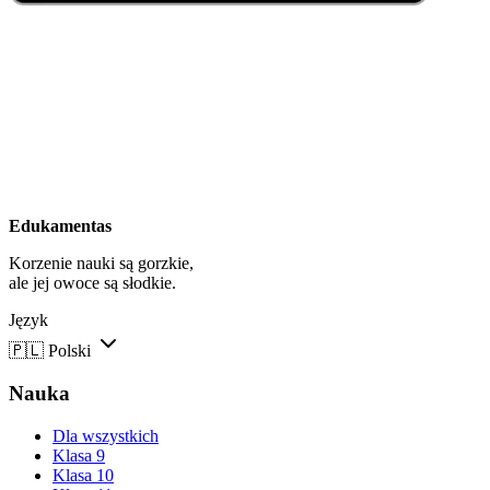
Edukamentas
Korzenie nauki są gorzkie,
ale jej owoce są słodkie.
Język
🇵🇱
Polski
Nauka
Dla wszystkich
Klasa 9
Klasa 10