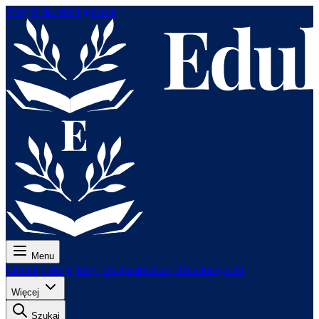
Przejdź do treści głównej
Menu
Cennik
Lekcje
Testy
Do egzaminów
Dla nauczycieli
Więcej
Szukaj