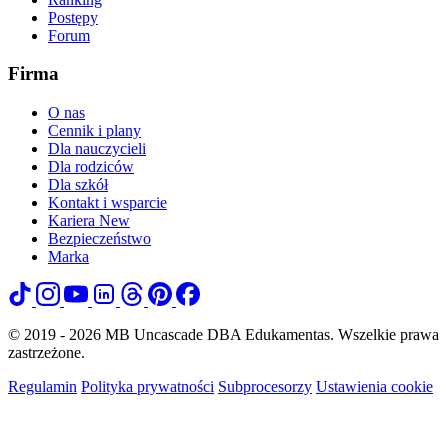
Postępy
Forum
Firma
O nas
Cennik i plany
Dla nauczycieli
Dla rodziców
Dla szkół
Kontakt i wsparcie
Kariera
New
Bezpieczeństwo
Marka
© 2019 - 2026 MB Uncascade DBA Edukamentas. Wszelkie prawa
zastrzeżone.
Regulamin
Polityka prywatności
Subprocesorzy
Ustawienia cookie