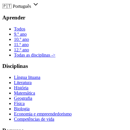
🇵🇹
Português
Aprender
Todos
9.º ano
10.º ano
11.º ano
12.º ano
Todas as disciplinas ->
Disciplinas
Língua lituana
Literatura
História
Matemática
Geografia
Física
Biologia
Economia e empreendedorismo
Competências de vida