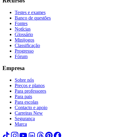
Recursos
Testes e exames
Banco de questões
Fontes
Notícias
Glossário
Minijogos
Classificação
Progresso
Fórum
Empresa
Sobre nós
Preços e planos
Para professores
Para pais
Para escolas
Contacto e apoio
Carreiras
New
Segurança
Marca