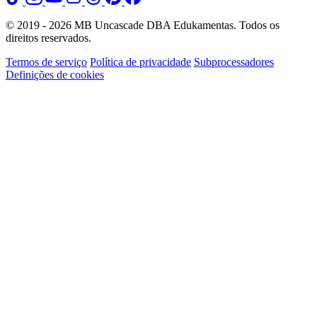
© 2019 - 2026 MB Uncascade DBA Edukamentas. Todos os
direitos reservados.
Termos de serviço
Política de privacidade
Subprocessadores
Definições de cookies