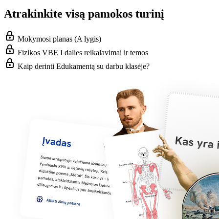
Atrakinkite visą pamokos turinį
Mokymosi planas (A lygis)
Fizikos VBE I dalies reikalavimai ir temos
Kaip derinti Edukamentą su darbu klasėje?