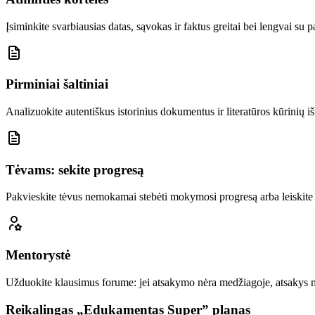
Įsiminkite svarbiausias datas, sąvokas ir faktus greitai bei lengvai su 
Pirminiai šaltiniai
Analizuokite autentiškus istorinius dokumentus ir literatūros kūrinių iš
Tėvams: sekite progresą
Pakvieskite tėvus nemokamai stebėti mokymosi progresą arba leiskite 
Mentorystė
Užduokite klausimus forume: jei atsakymo nėra medžiagoje, atsakys
Reikalingas „Edukamentas Super” planas