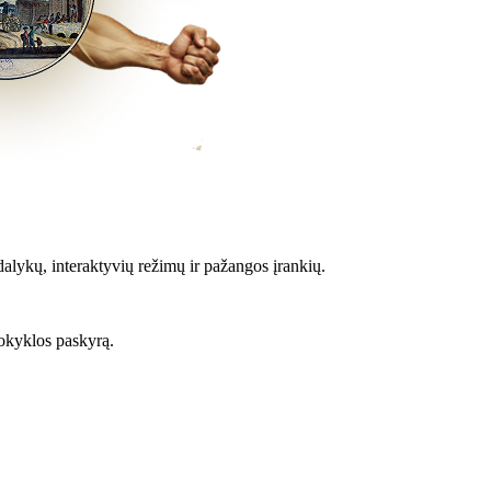
alykų, interaktyvių režimų ir pažangos įrankių.
kyklos paskyrą.