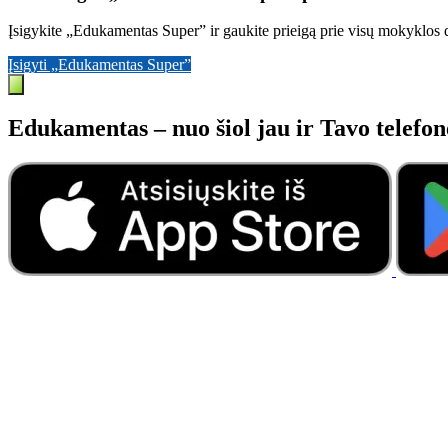
Įsigykite „Edukamentas Super” ir gaukite prieigą prie visų mokyklos d
Įsigyti „Edukamentas Super”
Edukamentas – nuo šiol jau ir Tavo telefon