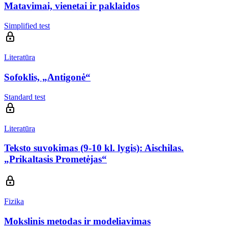
Matavimai, vienetai ir paklaidos
Simplified test
Literatūra
Sofoklis, „Antigonė“
Standard test
Literatūra
Teksto suvokimas (9-10 kl. lygis): Aischilas.
„Prikaltasis Prometėjas“
Fizika
Mokslinis metodas ir modeliavimas