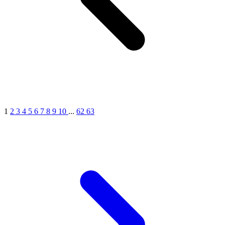
1
2
3
4
5
6
7
8
9
10
...
62
63