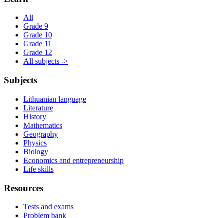
All
Grade 9
Grade 10
Grade 11
Grade 12
All subjects ->
Subjects
Lithuanian language
Literature
History
Mathematics
Geography
Physics
Biology
Economics and entrepreneurship
Life skills
Resources
Tests and exams
Problem bank