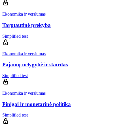
Ekonomika ir verslumas
Tarptautinė prekyba
Simplified test
Ekonomika ir verslumas
Pajamų nelygybė ir skurdas
Simplified test
Ekonomika ir verslumas
Pinigai ir monetarinė politika
Simplified test