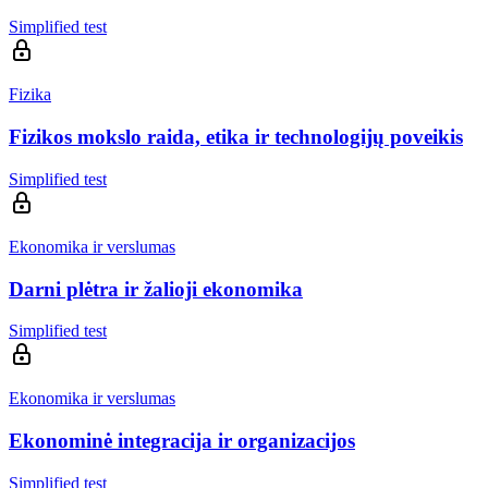
Simplified test
Fizika
Fizikos mokslo raida, etika ir technologijų poveikis
Simplified test
Ekonomika ir verslumas
Darni plėtra ir žalioji ekonomika
Simplified test
Ekonomika ir verslumas
Ekonominė integracija ir organizacijos
Simplified test