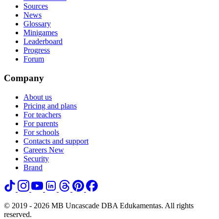
Sources
News
Glossary
Minigames
Leaderboard
Progress
Forum
Company
About us
Pricing and plans
For teachers
For parents
For schools
Contacts and support
Careers
New
Security
Brand
© 2019 - 2026 MB Uncascade DBA Edukamentas. All rights
reserved.