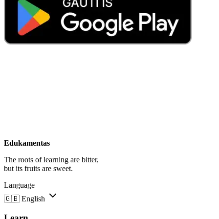
Edukamentas
The roots of learning are bitter,
but its fruits are sweet.
Language
🇬🇧
English
Learn