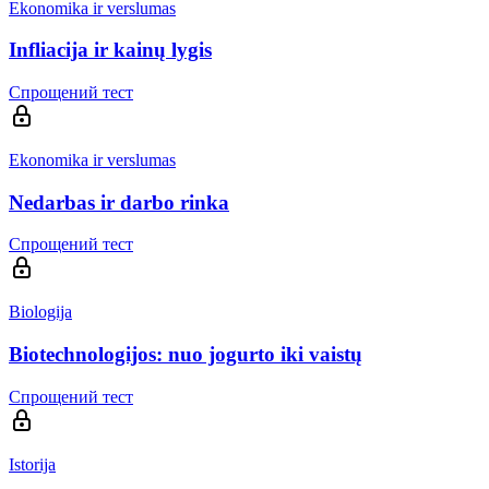
Ekonomika ir verslumas
Infliacija ir kainų lygis
Спрощений тест
Ekonomika ir verslumas
Nedarbas ir darbo rinka
Спрощений тест
Biologija
Biotechnologijos: nuo jogurto iki vaistų
Спрощений тест
Istorija