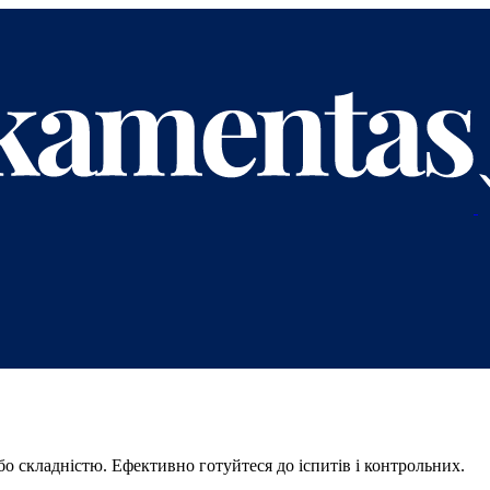
бо складністю. Ефективно готуйтеся до іспитів і контрольних.