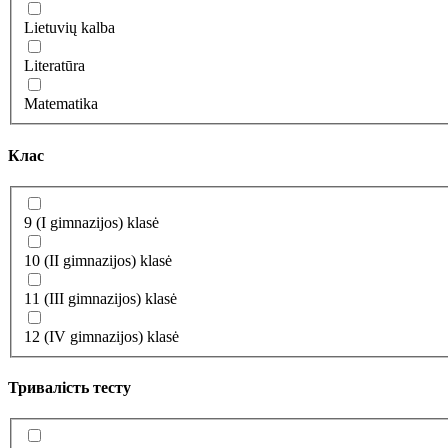
Lietuvių kalba
Literatūra
Matematika
Клас
9 (I gimnazijos) klasė
10 (II gimnazijos) klasė
11 (III gimnazijos) klasė
12 (IV gimnazijos) klasė
Тривалість тесту