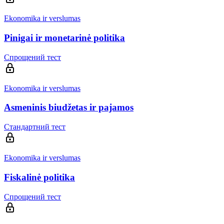
Ekonomika ir verslumas
Pinigai ir monetarinė politika
Спрощений тест
Ekonomika ir verslumas
Asmeninis biudžetas ir pajamos
Стандартний тест
Ekonomika ir verslumas
Fiskalinė politika
Спрощений тест