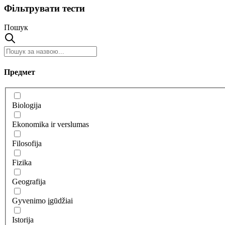
Фільтрувати тести
Пошук
Предмет
Biologija
Ekonomika ir verslumas
Filosofija
Fizika
Geografija
Gyvenimo įgūdžiai
Istorija