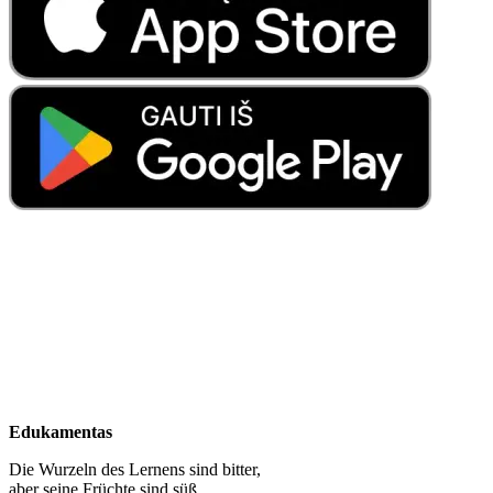
Edukamentas
Die Wurzeln des Lernens sind bitter,
aber seine Früchte sind süß.