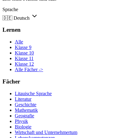
Sprache
🇩🇪
Deutsch
Lernen
Alle
Klasse 9
Klasse 10
Klasse 11
Klasse 12
Alle Fächer ->
Fächer
Litauische Sprache
Literatur
Geschichte
Mathematik
Geografie
Physik
Biologie
Wirtschaft und Unternehmertum
Lebenskompetenzen