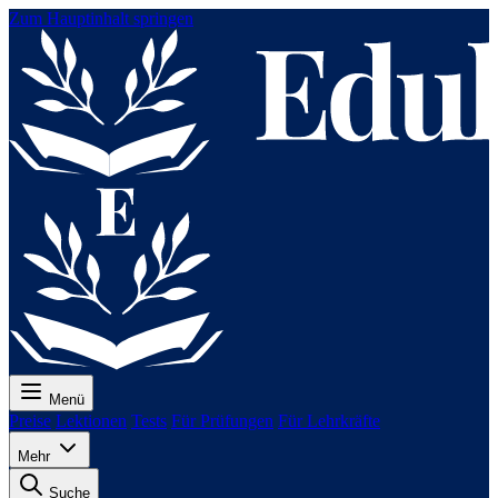
Zum Hauptinhalt springen
Menü
Preise
Lektionen
Tests
Für Prüfungen
Für Lehrkräfte
Mehr
Suche