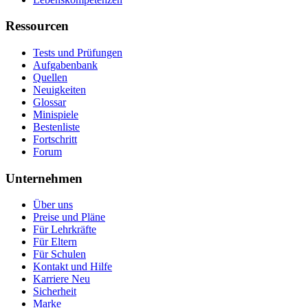
Ressourcen
Tests und Prüfungen
Aufgabenbank
Quellen
Neuigkeiten
Glossar
Minispiele
Bestenliste
Fortschritt
Forum
Unternehmen
Über uns
Preise und Pläne
Für Lehrkräfte
Für Eltern
Für Schulen
Kontakt und Hilfe
Karriere
Neu
Sicherheit
Marke