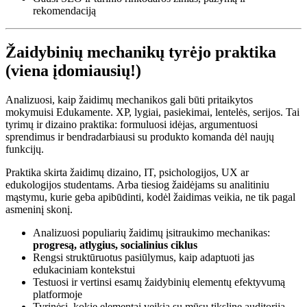
rekomendaciją
Žaidybinių mechanikų tyrėjo praktika
(viena įdomiausių!)
Analizuosi, kaip žaidimų mechanikos gali būti pritaikytos
mokymuisi Edukamente. XP, lygiai, pasiekimai, lentelės, serijos. Tai
tyrimų ir dizaino praktika: formuluosi idėjas, argumentuosi
sprendimus ir bendradarbiausi su produkto komanda dėl naujų
funkcijų.
Praktika skirta žaidimų dizaino, IT, psichologijos, UX ar
edukologijos studentams. Arba tiesiog žaidėjams su analitiniu
mąstymu, kurie geba apibūdinti, kodėl žaidimas veikia, ne tik pagal
asmeninį skonį.
Analizuosi populiarių žaidimų įsitraukimo mechanikas:
progresą, atlygius, socialinius ciklus
Rengsi struktūruotus pasiūlymus, kaip adaptuoti jas
edukaciniam kontekstui
Testuosi ir vertinsi esamų žaidybinių elementų efektyvumą
platformoje
Tyrinėsi, kokie elementai veikia su mūsų tiksline auditorija