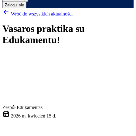
Zaloguj się
Wróć do wszystkich aktualności
Vasaros praktika su
Edukamentu!
Zespół Edukamentas
2026 m. kwiecień 15 d.