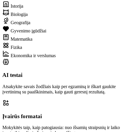
Istorija
Biologija
Geografija
Gyvenimo įgūdžiai
Matematika
Fizika
Ekonomika ir verslumas
AI testai
Atsakykite savais žodžiais kaip per egzaminą ir iškart gaukite
įvertinimą su paaiškinimais, kaip gauti geresnį rezultatą.
Įvairūs formatai
Mokykitės taip, kaip patogiausia: nuo išsamių straipsnių ir laiko