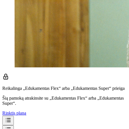
Reikalinga „Edukamentas Flex“ arba „Edukamentas Super“ prieiga
Šią pamoką atrakinsite su „Edukamentas Flex“ arba „Edukamentas
Super“.
Rinktis planą