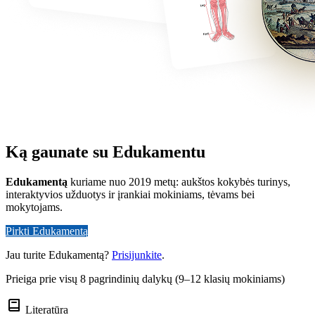
Ką gaunate su Edukamentu
Edukamentą
kuriame nuo 2019 metų: aukštos kokybės turinys,
interaktyvios užduotys ir įrankiai mokiniams, tėvams bei
mokytojams.
Pirkti Edukamentą
Jau turite Edukamentą?
Prisijunkite
.
Prieiga prie visų 8 pagrindinių dalykų (9–12 klasių mokiniams)
Literatūra