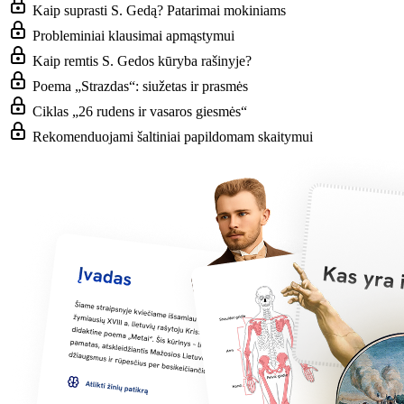
Kaip suprasti S. Gedą? Patarimai mokiniams
Probleminiai klausimai apmąstymui
Kaip remtis S. Gedos kūryba rašinyje?
Poema „Strazdas“: siužetas ir prasmės
Ciklas „26 rudens ir vasaros giesmės“
Rekomenduojami šaltiniai papildomam skaitymui